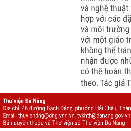
và nghệ thuật 
hợp với các đặ
và môi trường 
với một giáo t
không thể trán
nhận được nhữ
có thể hoàn th
theo.
Tác giả
T
Thư viện Đà Nẵng
Địa chỉ: 46 đường Bạch Đằng, phường Hải Châu, Thà
Email: thuviendng@dng.vnn.vn, tvkhth@danang.gov.vn
Bản quyền thuộc về Thư viện số Thư viện Đà Nẵng