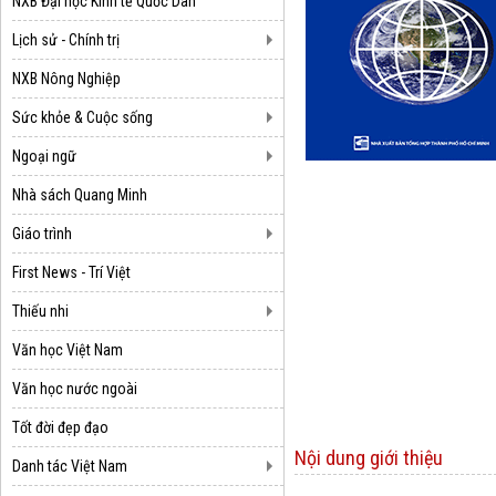
NXB Đại học Kinh tế Quốc Dân
Lịch sử - Chính trị
NXB Nông Nghiệp
Sức khỏe & Cuộc sống
Ngoại ngữ
Nhà sách Quang Minh
Giáo trình
First News - Trí Việt
Thiếu nhi
Văn học Việt Nam
Văn học nước ngoài
Tốt đời đẹp đạo
Nội dung giới thiệu
Danh tác Việt Nam