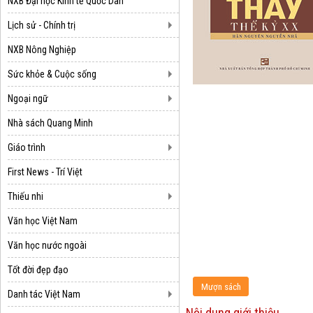
NXB Đại học Kinh tế Quốc Dân
Lịch sử - Chính trị
NXB Nông Nghiệp
Sức khỏe & Cuộc sống
Ngoại ngữ
Nhà sách Quang Minh
Giáo trình
First News - Trí Việt
Thiếu nhi
Văn học Việt Nam
Văn học nước ngoài
Tốt đời đẹp đạo
Danh tác Việt Nam
Nội dung giới thiệu