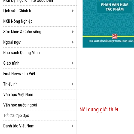
NXB Đại học Kinh tế Quốc Dân
Lịch sử - Chính trị
NXB Nông Nghiệp
Sức khỏe & Cuộc sống
Ngoại ngữ
Nhà sách Quang Minh
Giáo trình
First News - Trí Việt
Thiếu nhi
Văn học Việt Nam
Văn học nước ngoài
Nội dung giới thiệu
Tốt đời đẹp đạo
Danh tác Việt Nam