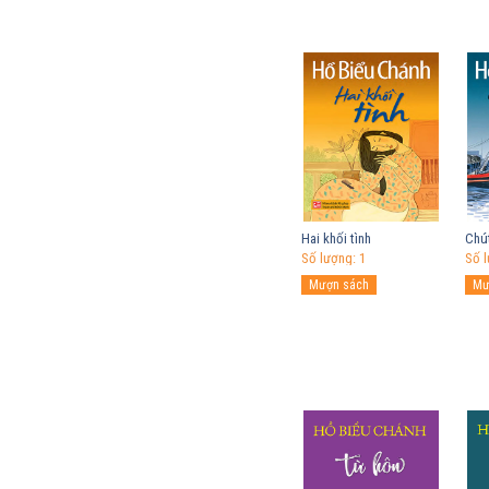
Hai khối tình
Chút
Số lượng: 1
Số l