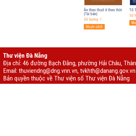
Ăn theo thuở ở theo thời
Tố 
(Tái bản)
Số l
Số lượng: 1
Thư viện Đà Nẵng
Địa chỉ: 46 đường Bạch Đằng, phường Hải Châu, Thà
Email: thuviendng@dng.vnn.vn, tvkhth@danang.gov.vn
Bản quyền thuộc về Thư viện số Thư viện Đà Nẵng