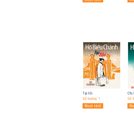
Tại tôi
Chị 
Số lượng: 1
Số l