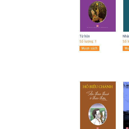
Từ hôn
Nhân
Số lượng: 1
Số l