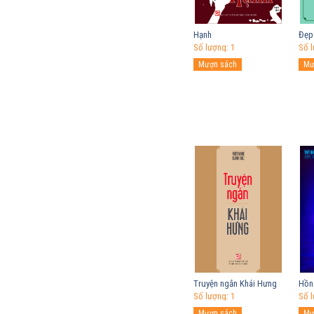
Hạnh
Đẹp
Số lượng: 1
Số l
Truyện ngắn Khái Hưng
Hồn
Số lượng: 1
Số l