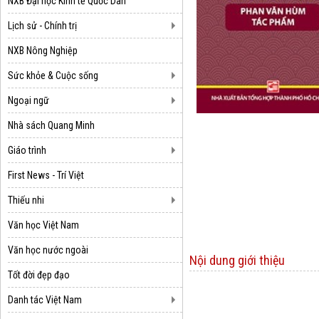
NXB Đại học Kinh tế Quốc Dân
Lịch sử - Chính trị
NXB Nông Nghiệp
Sức khỏe & Cuộc sống
Ngoại ngữ
Nhà sách Quang Minh
Giáo trình
First News - Trí Việt
Thiếu nhi
Văn học Việt Nam
Văn học nước ngoài
Nội dung giới thiệu
Tốt đời đẹp đạo
Danh tác Việt Nam