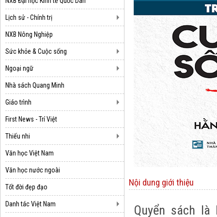
NXB Đại học Kinh tế Quốc Dân
Lịch sử - Chính trị
NXB Nông Nghiệp
Sức khỏe & Cuộc sống
Ngoại ngữ
Nhà sách Quang Minh
Giáo trình
First News - Trí Việt
Thiếu nhi
Văn học Việt Nam
Văn học nước ngoài
Nội dung giới thiệu
Tốt đời đẹp đạo
Danh tác Việt Nam
Quyển sách là 